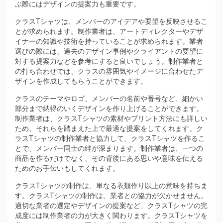
ぶ際にはデザインの提案力も重要です。
クラスTシャツは、メンバーのアイデアや要望を反映させるこ
とが求められます。制作業者は、アートディレクターやデザ
イナーの知識や技術を持っていることが求められます。業者
選びの際には、過去のデザイン事例やクライアントの要望に
対する提案力などを参考にすると良いでしょう。制作業者と
の打ち合わせでは、クラスの雰囲気やイメージに合わせたデ
ザインを作成してもらうことができます。
クラスのテーマやロゴ、メンバーの名前や番号など、細かい
部分まで納得のいくデザインを作り上げることができます。
制作業者は、クラスTシャツの素材やプリント方法にも詳しい
ため、それらを踏まえた上で最適な提案をしてくれます。ク
ラスTシャツの制作業者と協力して、クラスTシャツを作るこ
とで、メンバー同士の絆が深まります。制作業者は、一つの
商品を作るだけでなく、その背後にある思いや意味を伝える
ためのお手伝いもしてくれます。
クラスTシャツの制作は、単なる衣類作り以上の意味を持ちま
す。クラスTシャツの制作は、業者との協力が欠かせません。
適切な業者の選定やデザインの提案など、クラスTシャツの完
成度には制作業者の力が大きく関わります。クラスTシャツを