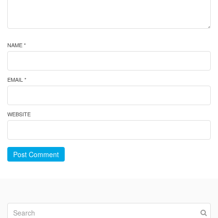
NAME *
EMAIL *
WEBSITE
Post Comment