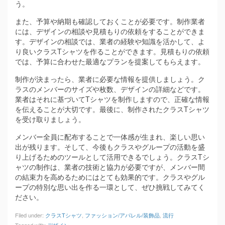
う。
また、予算や納期も確認しておくことが必要です。制作業者
には、デザインの相談や見積もりの依頼をすることができま
す。デザインの相談では、業者の経験や知識を活かして、よ
り良いクラスTシャツを作ることができます。見積もりの依頼
では、予算に合わせた最適なプランを提案してもらえます。
制作が決まったら、業者に必要な情報を提供しましょう。ク
ラスのメンバーのサイズや枚数、デザインの詳細などです。
業者はそれに基づいてTシャツを制作しますので、正確な情報
を伝えることが大切です。最後に、制作されたクラスTシャツ
を受け取りましょう。
メンバー全員に配布することで一体感が生まれ、楽しい思い
出が残ります。そして、今後もクラスやグループの活動を盛
り上げるためのツールとして活用できるでしょう。クラスTシ
ャツの制作は、業者の技術と協力が必要ですが、メンバー間
の結束力を高めるためにはとても効果的です。クラスやグル
ープの特別な思い出を作る一環として、ぜひ挑戦してみてく
ださい。
Filed under:
クラスTシャツ
,
ファッション/アパレル/装飾品
,
流行
Tagged with:
デザイン