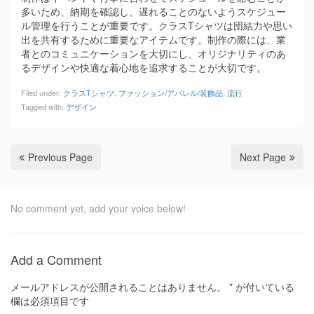
多いため、納期を確認し、遅れることのないようスケジュー
ル管理を行うことが重要です。クラスTシャツは団結力や思い
出を共有するために重要なアイテムです。制作の際には、業
者とのコミュニケーションを大切にし、オリジナリティのあ
るデザインや快適な着心地を追求することが大切です。
Filed under:
クラスTシャツ
,
ファッション/アパレル/装飾品
,
流行
Tagged with:
デザイン
Previous Page
Next Page
No comment yet, add your voice below!
Add a Comment
メールアドレスが公開されることはありません。
*
が付いている
欄は必須項目です