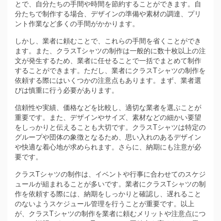
とで、自分たちの手間や時間を節約することができます。自
分たちで制作する場合、デザインの準備や素材の調達、プリ
ント作業など多くの手間がかかります。
しかし、業者に頼むことで、これらの手間を省くことができ
ます。また、クラスTシャツの制作は一般的に数十枚以上の注
文が発生するため、業者に任せることで一括でまとめて制作
することができます。ただし、業者にクラスTシャツの制作を
依頼する際にはいくつかの注意点もあります。まず、業者選
びは慎重に行う必要があります。
信頼性や実績、価格などを比較し、適切な業者を選ぶことが
重要です。また、デザインやサイズ、素材などの細かい要望
をしっかりと伝えることも大切です。クラスTシャツは特定の
グループや団体の象徴となるため、思い入れのあるデザイン
や快適な着心地が求められます。さらに、納期にも注意が必
要です。
クラスTシャツの制作は、イベントや行事に合わせてのスケジ
ュールが組まれることが多いです。業者にクラスTシャツの制
作を依頼する際には、納期をしっかりと確認し、遅れること
のないようスケジュール管理を行うことが重要です。以上
が、クラスTシャツの制作を業者に頼むメリットや注意点につ